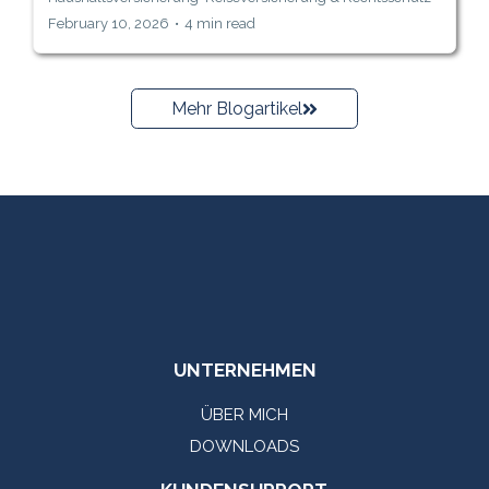
February 10, 2026
•
4 min read
Mehr Blogartikel
UNTERNEHMEN
ÜBER MICH
DOWNLOADS