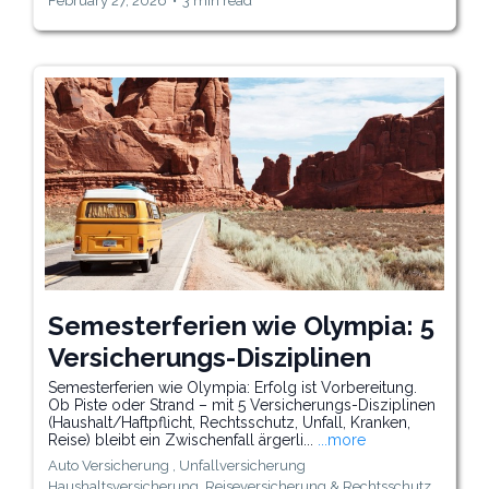
February 27, 2026
•
3 min read
Semesterferien wie Olympia: 5
Versicherungs-Disziplinen
Semesterferien wie Olympia: Erfolg ist Vorbereitung.
Ob Piste oder Strand – mit 5 Versicherungs-Disziplinen
(Haushalt/Haftpflicht, Rechtsschutz, Unfall, Kranken,
Reise) bleibt ein Zwischenfall ärgerli...
...more
Auto Versicherung ,
Unfallversicherung
Haushaltsversicherung
Reiseversicherung &
Rechtsschutz