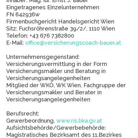
Inhaber: Mag. iur. Ernst J. Bauer
Eingetragenes Einzelunternehmen
FN 642936w
Firmenbuchgericht Handelsgericht Wien
Sitz: Fuchsröhrenstraße 39/2/, 1110 Wien
Telefon: +43 676 7382800
E-Mail:
office@versicherungscoach-bauer.at
Unternehmensgegenstand:
Versicherungsvermittlung in der Form
Versicherungsmakler und Beratung in
Versicherungsangelegenheiten
Mitglied der WKÖ, WK Wien, Fachgruppe der
Versicherungsmakler und Berater in
Versicherungsangelegenheiten
Berufsrecht:
Gewerbeordnung,
www.ris.bka.gv.at
Aufsichtsbehörde/Gewerbebehörde:
Magistratisches Bezirksamt des 11.Bezirkes