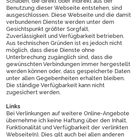
Schäden, die direkt oder indirekt aus der
Benutzung dieser Webseite entstehen, sind
ausgeschlossen. Diese Webseite und die damit
verbundenen Dienste werden unter dem
Gesichtspunkt größter Sorgfalt,
Zuverlässigkeit und Verfügbarkeit betrieben.
Aus technischen Gründen ist es jedoch nicht
möglich, dass diese Dienste ohne
Unterbrechung zugänglich sind, dass die
gewünschten Verbindungen immer hergestellt
werden können oder, dass gespeicherte Daten
unter allen Gegebenheiten erhalten bleiben.
Die ständige Verfügbarkeit kann nicht
zugesichert werden.
Links
Bei Verlinkungen auf weitere Online-Angebote
übernehme ich keine Haftung über den Inhalt,
Funktionalität und Verfügbarkeit der verlinkten
Webseite(n). Dies gilt auch bei allen anderen