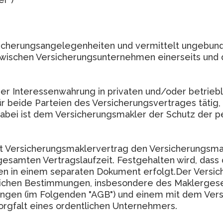
rsicherungsangelegenheiten und vermittelt ungebu
 zwischen Versicherungsunternehmen einerseits un
er Interessenwahrung in privaten und/oder betrie
ür beide Parteien des Versicherungsvertrages tätig
Dabei ist dem Versicherungsmakler der Schutz der
t Versicherungsmaklervertrag den Versicherungsmak
esamten Vertragslaufzeit. Festgehalten wird, dass
n in einem separaten Dokument erfolgt.Der Versic
lichen Bestimmungen, insbesondere des Maklerges
ngen (im Folgenden "AGB") und einem mit dem Ver
orgfalt eines ordentlichen Unternehmers.