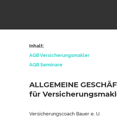
Inhalt:
AGB Versicherungsmakler
AGB Seminare
ALLGEMEINE GESCHÄ
für Versicherungsmakl
Versicherungscoach Bauer e. U.