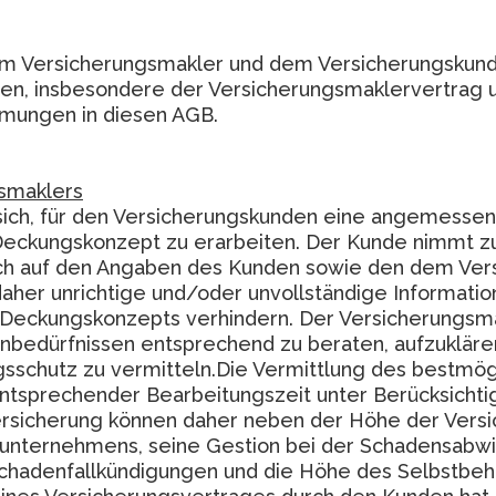
dem Versicherungsmakler und dem Versicherungsku
gen, insbesondere der Versicherungsmaklervertrag 
mungen in diesen AGB.
gsmaklers
sich, für den Versicherungskunden eine angemessene
ckungskonzept zu erarbeiten. Der Kunde nimmt zur 
ch auf den Angaben des Kunden sowie den dem Vers
her unrichtige und/oder unvollständige Informati
Deckungskonzepts verhindern. Der Versicherungsma
nbedürfnissen entsprechend zu beraten, aufzuklär
gsschutz zu vermitteln.Die Vermittlung des bestmö
ntsprechender Bearbeitungszeit unter Berücksichti
 Versicherung können daher neben der Höhe der Ver
nternehmens, seine Gestion bei der Schadensabwick
Schadenfallkündigungen und die Höhe des Selbstbehal