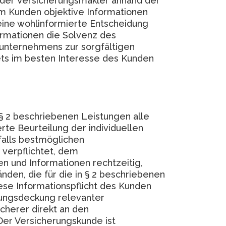
der Versicherungsmakler anhand der
 Kunden objektive Informationen
eine wohlinformierte Entscheidung
ormationen die Solvenz des
sunternehmens zur sorgfältigen
tets im besten Interesse des Kunden
 § 2 beschriebenen Leistungen alle
te Beurteilung der individuellen
alls bestmöglichen
 verpflichtet, dem
en und Informationen rechtzeitig,
den, die für die in § 2 beschriebenen
ese Informationspflicht des Kunden
erungsdeckung relevanter
cherer direkt an den
er Versicherungskunde ist