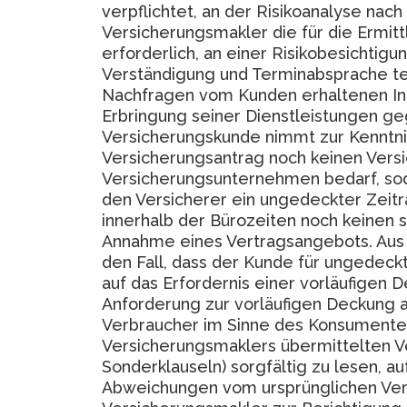
verpflichtet, an der Risikoanalyse na
Versicherungsmakler die für die Erm
erforderlich, an einer Risikobesichti
Verständigung und Terminabsprache te
Nachfragen vom Kunden erhaltenen Inf
Erbringung seiner Dienstleistungen ge
Versicherungskunde nimmt zur Kenntnis
Versicherungsantrag noch keinen Vers
Versicherungsunternehmen bedarf, so
den Versicherer ein ungedeckter Zeit
innerhalb der Bürozeiten noch keinen s
Annahme eines Vertragsangebots. Aus
den Fall, dass der Kunde für ungedeck
auf das Erfordernis einer vorläufigen 
Anforderung zur vorläufigen Deckung a
Verbraucher im Sinne des Konsumentens
Versicherungsmaklers übermittelten V
Sonderklauseln) sorgfältig zu lesen, a
Abweichungen vom ursprünglichen Ver