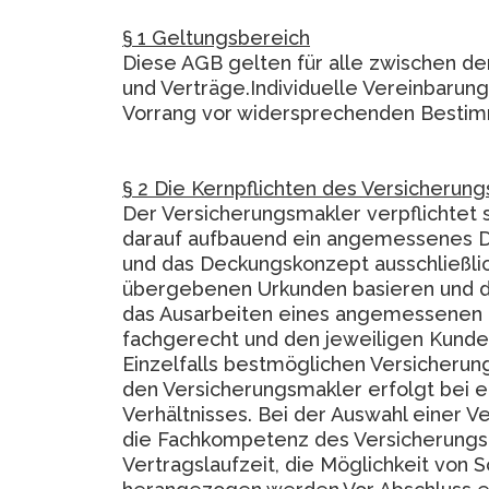
§ 1 Geltungsbereich
Diese AGB gelten für alle zwischen 
und Verträge.Individuelle Vereinbarun
Vorrang vor widersprechenden Bestim
§ 2 Die Kernpflichten des Versicherun
Der Versicherungsmakler verpflichtet 
darauf aufbauend ein angemessenes De
und das Deckungskonzept ausschließli
übergebenen Urkunden basieren und da
das Ausarbeiten eines angemessenen 
fachgerecht und den jeweiligen Kunde
Einzelfalls bestmöglichen Versicherun
den Versicherungsmakler erfolgt bei e
Verhältnisses. Bei der Auswahl einer
die Fachkompetenz des Versicherungsu
Vertragslaufzeit, die Möglichkeit von 