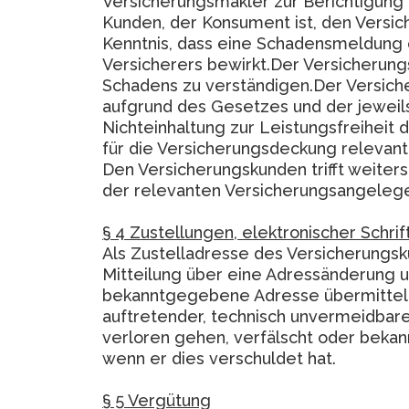
Versicherungsmakler zur Berichtigung 
Kunden, der Konsument ist, den Versi
Kenntnis, dass eine Schadensmeldung 
Versicherers bewirkt.Der Versicherun
Schadens zu verständigen.Der Versich
aufgrund des Gesetzes und der jeweil
Nichteinhaltung zur Leistungsfreiheit
für die Versicherungsdeckung relevan
Den Versicherungskunden trifft weiters
der relevanten Versicherungsangelege
§ 4 Zustellungen, elektronischer Schri
Als Zustelladresse des Versicherungs
Mitteilung über eine Adressänderung un
bekanntgegebene Adresse übermittelt 
auftretender, technisch unvermeidbare
verloren gehen, verfälscht oder bekan
wenn er dies verschuldet hat.
§ 5 Vergütung