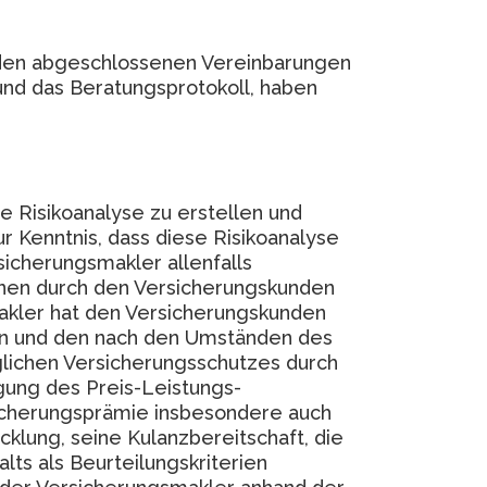
nden abgeschlossenen Vereinbarungen
und das Beratungsprotokoll, haben
 Risikoanalyse zu erstellen und
Kenntnis, dass diese Risikoanalyse
icherungsmakler allenfalls
onen durch den Versicherungskunden
kler hat den Versicherungskunden
en und den nach den Umständen des
glichen Versicherungsschutzes durch
gung des Preis-Leistungs-
sicherungsprämie insbesondere auch
lung, seine Kulanzbereitschaft, die
ts als Beurteilungskriterien