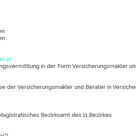
en
en
er.at
gsvermittlung in der Form Versicherungsmakler un
e der Versicherungsmakler und Berater in Versich
gistratisches Bezirksamt des 11.Bezirkes
r")