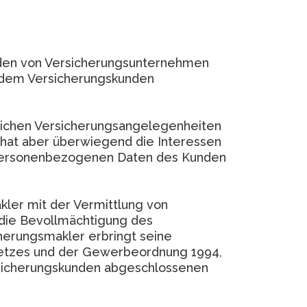
nden von Versicherungsunternehmen
d dem Versicherungskunden
blichen Versicherungsangelegenheiten
, hat aber überwiegend die Interessen
 personenbezogenen Daten des Kunden
ler mit der Vermittlung von
 die Bevollmächtigung des
herungsmakler erbringt seine
etzes und der Gewerbeordnung 1994,
sicherungskunden abgeschlossenen