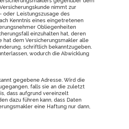
es Versicherungsmaklers gegenüber dem
r Versicherungskunde nimmt zur
s- oder Leistungszusage des
ach Kenntnis eines eingetretenen
cherungsnehmer Obliegenheiten
erungsfall einzuhalten hat, deren
de hat dem Versicherungsmakler alle
derung, schriftlich bekanntzugeben.
 unterlassen, wodurch die Abwicklung
ekannt gegebene Adresse. Wird die
gegangen, falls sie an die zuletzt
, dass aufgrund vereinzelt
den dazu führen kann, dass Daten
erungsmakler eine Haftung nur dann,