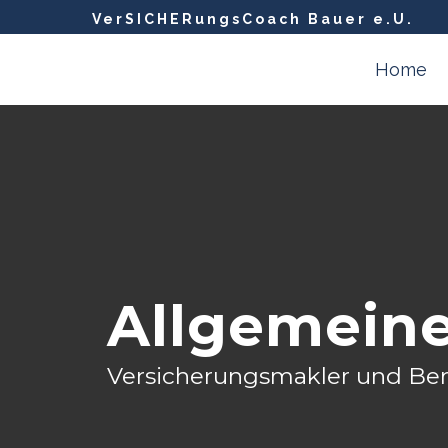
VerSICHERungsCoach Bauer e.U.
Home
Allgemein
Versicherungsmakler und Ber