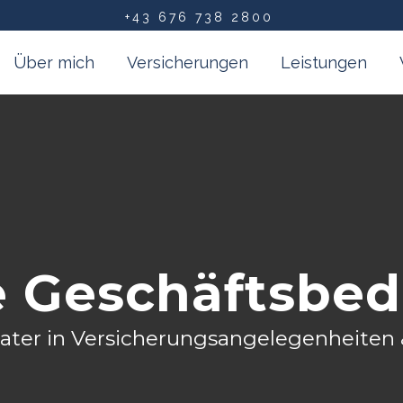
+43 676 738 2800
Über mich
Versicherungen
Leistungen
e Geschäftsbe
ater in Versicherungsangelegenheiten