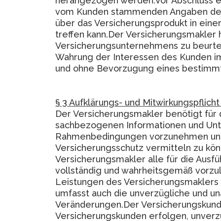
herangezogen werden.Vor Abschluss ei
vom Kunden stammenden Angaben dess
über das Versicherungsprodukt in eine
treffen kann.Der Versicherungsmakler 
Versicherungsunternehmens zu beurtei
Wahrung der Interessen des Kunden im 
und ohne Bevorzugung eines bestimmt
§ 3 Aufklärungs- und Mitwirkungspflich
Der Versicherungsmakler benötigt für 
sachbezogenen Informationen und Unter
Rahmenbedingungen vorzunehmen und 
Versicherungsschutz vermitteln zu kön
Versicherungsmakler alle für die Ausfü
vollständig und wahrheitsgemäß vorzul
Leistungen des Versicherungsmaklers v
umfasst auch die unverzügliche und un
Veränderungen.Der Versicherungskunde i
Versicherungskunden erfolgen, unverz