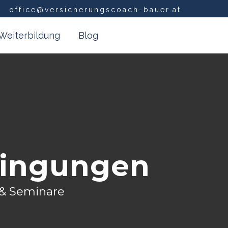
office@versicherungscoach-bauer.at
Weiterbildung
Blog
dingungen
 & Seminare