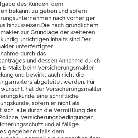
 Aufgabe des Kunden, dem
ben bekannt zu geben und sofern
cherungsunternehmen nach vorheriger
us hinzuweisen.Die nach gründlichem
makler zur Grundlage der weiteren
undig unrichtigen Inhalts sind.Der
akler unterfertigter
Annahme durch das
gsantrages und dessen Annahme durch
n E-Mails beim Versicherungsmakler
kung und bewirkt auch nicht die
ungsmaklers abgeleitet werden. Für
 wünscht, hat der Versicherungsmakler
herungskunde eine schriftliche
ngskunde, sofern er nicht als
sich, alle durch die Vermittlung des
Polizze, Versicherungsbedingungen,
icherungsschutz und allfällige
dies gegebenenfalls dem