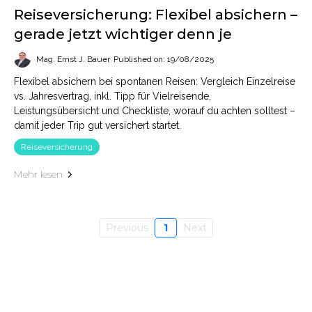
Reiseversicherung: Flexibel absichern –
gerade jetzt wichtiger denn je
Mag. Ernst J. Bauer
Published on: 19/08/2025
Flexibel absichern bei spontanen Reisen: Vergleich Einzelreise
vs. Jahresvertrag, inkl. Tipp für Vielreisende,
Leistungsübersicht und Checkliste, worauf du achten solltest –
damit jeder Trip gut versichert startet.
Reiseversicherung
Mehr lesen
Previous
1
Next